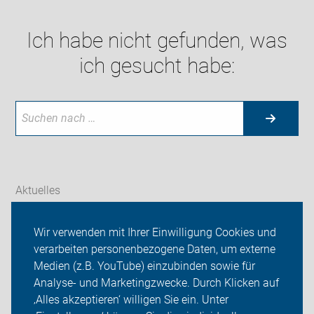
Ich habe nicht gefunden, was
ich gesucht habe:
Aktuelles
Themen
Wir verwenden mit Ihrer Einwilligung Cookies und
verarbeiten personenbezogene Daten, um externe
ADFC Telgte-Ostbevern
Medien (z.B. YouTube) einzubinden sowie für
Analyse- und Marketingzwecke. Durch Klicken auf
Sei dabei
‚Alles akzeptieren‘ willigen Sie ein. Unter