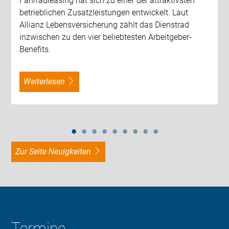
Fahrradleasing hat sich zu einer der attraktivsten
betrieblichen Zusatzleistungen entwickelt. Laut
Allianz Lebensversicherung zählt das Dienstrad
inzwischen zu den vier beliebtesten Arbeitgeber-
Benefits.
weiterlesen
zur Seite Neuigkeiten
Termine